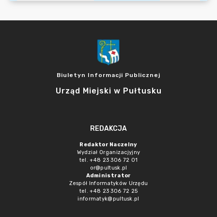
Biuletyn Informacji Publicznej
Urząd Miejski w Pułtusku
REDAKCJA
Redaktor Naczelny
Wydział Organizacjyjny
tel. +48 23 306 72 01
or@pultusk.pl
Administrator
Zespół Informatyków Urzędu
tel. +48 23 306 72 25
informatyk@pultusk.pl