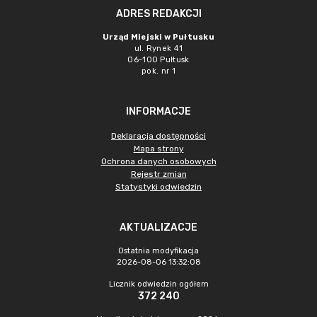
ADRES REDAKCJI
Urząd Miejski w Pułtusku
ul. Rynek 41
06-100 Pułtusk
pok. nr 1
INFORMACJE
Deklaracja dostępności
Mapa strony
Ochrona danych osobowych
Rejestr zmian
Statystyki odwiedzin
AKTUALIZACJE
Ostatnia modyfikacja
2026-08-06 13:32:08
Licznik odwiedzin ogółem
372 240