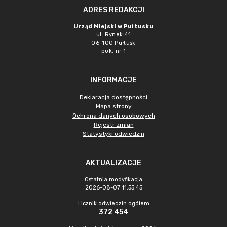
ADRES REDAKCJI
Urząd Miejski w Pułtusku
ul. Rynek 41
06-100 Pułtusk
pok. nr 1
INFORMACJE
Deklaracja dostępności
Mapa strony
Ochrona danych osobowych
Rejestr zmian
Statystyki odwiedzin
AKTUALIZACJE
Ostatnia modyfikacja
2026-08-07 11:55:45
Licznik odwiedzin ogółem
372 454