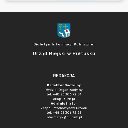
Biuletyn Informacji Publicznej
Urząd Miejski w Pułtusku
REDAKCJA
Redaktor Naczelny
Wydział Organizacjyjny
tel. +48 23 306 72 01
or@pultusk.pl
Administrator
Zespół Informatyków Urzędu
tel. +48 23 306 72 25
informatyk@pultusk.pl