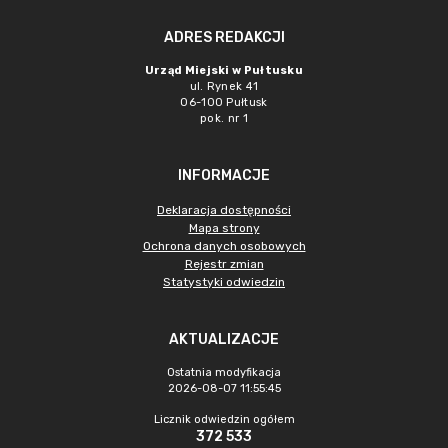
ADRES REDAKCJI
Urząd Miejski w Pułtusku
ul. Rynek 41
06-100 Pułtusk
pok. nr 1
INFORMACJE
Deklaracja dostępności
Mapa strony
Ochrona danych osobowych
Rejestr zmian
Statystyki odwiedzin
AKTUALIZACJE
Ostatnia modyfikacja
2026-08-07 11:55:45
Licznik odwiedzin ogółem
372 533