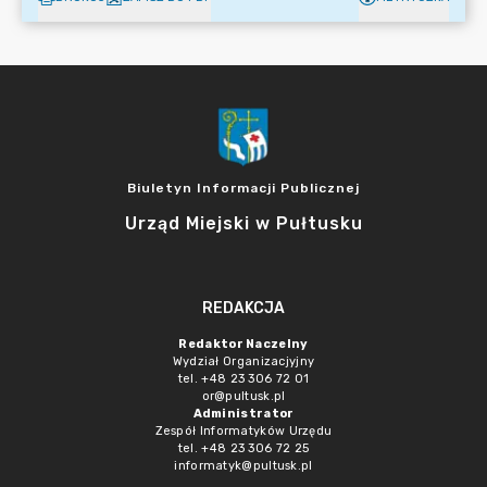
Biuletyn Informacji Publicznej
Urząd Miejski w Pułtusku
REDAKCJA
Redaktor Naczelny
Wydział Organizacjyjny
tel. +48 23 306 72 01
or@pultusk.pl
Administrator
Zespół Informatyków Urzędu
tel. +48 23 306 72 25
informatyk@pultusk.pl