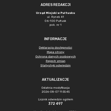
ADRES REDAKCJI
Urząd Miejski w Pułtusku
ul. Rynek 41
06-100 Pułtusk
pok. nr 1
INFORMACJE
Deklaracja dostępności
Mapa strony
Ochrona danych osobowych
Rejestr zmian
Statystyki odwiedzin
AKTUALIZACJE
Ostatnia modyfikacja
2026-08-07 11:55:45
Licznik odwiedzin ogółem
372 497