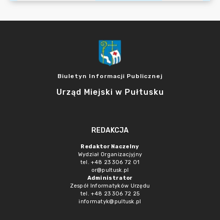
Biuletyn Informacji Publicznej
Urząd Miejski w Pułtusku
REDAKCJA
Redaktor Naczelny
Wydział Organizacjyjny
tel. +48 23 306 72 01
or@pultusk.pl
Administrator
Zespół Informatyków Urzędu
tel. +48 23 306 72 25
informatyk@pultusk.pl