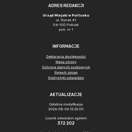
ADRES REDAKCJI
Urząd Miejski w Pułtusku
ul. Rynek 41
06-100 Pułtusk
pok. nr 1
INFORMACJE
Deklaracja dostępności
Mapa strony
Ochrona danych osobowych
Rejestr zmian
Statystyki odwiedzin
AKTUALIZACJE
Ostatnia modyfikacja
2026-08-06 12:25:00
Licznik odwiedzin ogółem
372 202