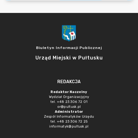
Biuletyn Informacji Publicznej
Urząd Miejski w Pułtusku
REDAKCJA
Redaktor Naczelny
Wydział Organizacjyjny
tel. +48 23 306 72 01
or@pultusk.pl
Administrator
Zespół Informatyków Urzędu
tel. +48 23 306 72 25
informatyk@pultusk.pl