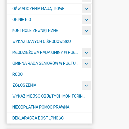
OŚWIADCZENIA MAJĄTKOWE
OPINIE RIO
KONTROLE ZEWNĘTRZNE
WYKAZ DANYCH O ŚRODOWISKU
MŁODZIEŻOWA RADA GMINY W PUŁTUSKU
GMINNA RADA SENIORÓW W PUŁTUSKU
RODO
ZGŁOSZENIA
WYKAZ MIEJSC OBJĘTYCH MONITORINGIEM
NIEODPŁATNA POMOC PRAWNA
DEKLARACJA DOSTĘPNOŚCI