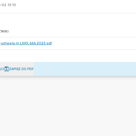
-02 13:10
NIKI
uchwała nr LXXX.666.2023.pdf
UJ
ZAPISZ DO PDF