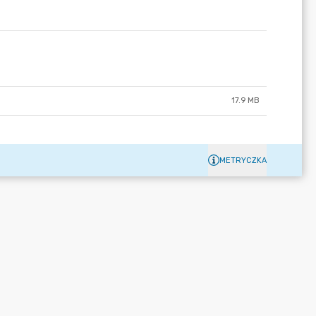
17.9 MB
METRYCZKA