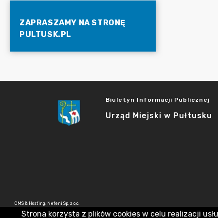
ZAPRASZAMY NA STRONĘ
PULTUSK.PL
Biuletyn Informacji Publicznej
Urząd Miejski w Pułtusku
CMS & Hosting: Nefeni Sp. z o.o.
Strona korzysta z plików cookies w celu realizacji usł