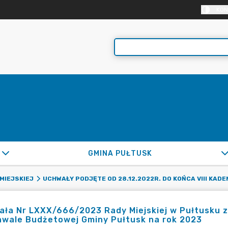
KON
GMINA PUŁTUSK
MIEJSKIEJ
UCHWAŁY PODJĘTE OD 28.12.2022R. DO KOŃCA VIII KADE
ła Nr LXXX/666/2023 Rady Miejskiej w Pułtusku z 
hwale Budżetowej Gminy Pułtusk na rok 2023