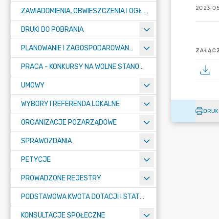
2023-05
ZAWIADOMIENIA, OBWIESZCZENIA I OGŁOSZENIA
DRUKI DO POBRANIA
PLANOWANIE I ZAGOSPODAROWANIE PRZESTRZENNE
ZAŁĄCZ
PRACA - KONKURSY NA WOLNE STANOWISKA
UMOWY
WYBORY I REFERENDA LOKALNE
DRUK
ORGANIZACJE POZARZĄDOWE
SPRAWOZDANIA
PETYCJE
PROWADZONE REJESTRY
PODSTAWOWA KWOTA DOTACJI I STATYSTYCZNA LICZBA UCZNIÓW
KONSULTACJE SPOŁECZNE