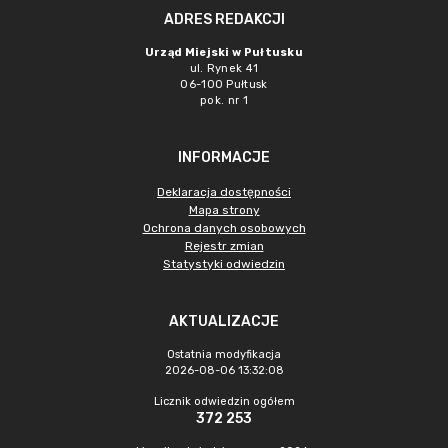
ADRES REDAKCJI
Urząd Miejski w Pułtusku
ul. Rynek 41
06-100 Pułtusk
pok. nr 1
INFORMACJE
Deklaracja dostępności
Mapa strony
Ochrona danych osobowych
Rejestr zmian
Statystyki odwiedzin
AKTUALIZACJE
Ostatnia modyfikacja
2026-08-06 13:32:08
Licznik odwiedzin ogółem
372 253