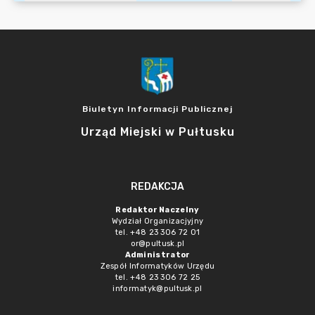
Biuletyn Informacji Publicznej
Urząd Miejski w Pułtusku
REDAKCJA
Redaktor Naczelny
Wydział Organizacjyjny
tel. +48 23 306 72 01
or@pultusk.pl
Administrator
Zespół Informatyków Urzędu
tel. +48 23 306 72 25
informatyk@pultusk.pl