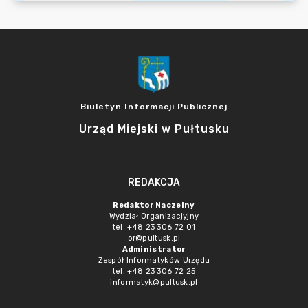
Biuletyn Informacji Publicznej
Urząd Miejski w Pułtusku
REDAKCJA
Redaktor Naczelny
Wydział Organizacjyjny
tel. +48 23 306 72 01
or@pultusk.pl
Administrator
Zespół Informatyków Urzędu
tel. +48 23 306 72 25
informatyk@pultusk.pl