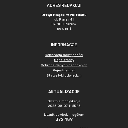
ADRES REDAKCJI
Urząd Miejski w Pułtusku
ul. Rynek 41
06-100 Pułtusk
pok. nr 1
INFORMACJE
Deklaracja dostępności
Mapa strony
Ochrona danych osobowych
Rejestr zmian
Statystyki odwiedzin
AKTUALIZACJE
Ostatnia modyfikacja
2026-08-07 11:55:45
Licznik odwiedzin ogółem
372 489