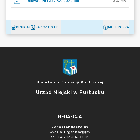
Uchwała Nr LXXV.627.2022.pdf
3.37 MB
DRUKUJ
ZAPISZ DO PDF
METRYCZKA
Biuletyn Informacji Publicznej
Urząd Miejski w Pułtusku
REDAKCJA
Redaktor Naczelny
Wydział Organizacjyjny
tel. +48 23 306 72 01