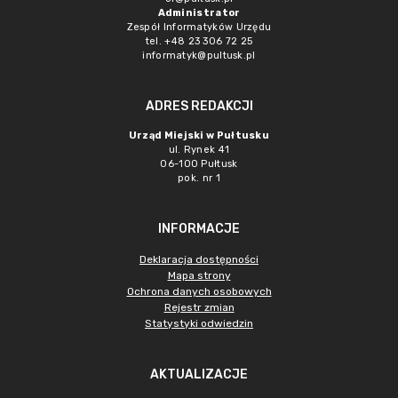
Administrator
Zespół Informatyków Urzędu
tel. +48 23 306 72 25
informatyk@pultusk.pl
ADRES REDAKCJI
Urząd Miejski w Pułtusku
ul. Rynek 41
06-100 Pułtusk
pok. nr 1
INFORMACJE
Deklaracja dostępności
Mapa strony
Ochrona danych osobowych
Rejestr zmian
Statystyki odwiedzin
AKTUALIZACJE