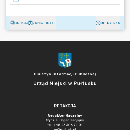
DRUKUJ
ZAPISZ DO PDF
METRYCZKA
Biuletyn Informacji Publicznej
Urząd Miejski w Pułtusku
REDAKCJA
Redaktor Naczelny
Wydział Organizacjyjny
tel. +48 23 306 72 01
or@pultusk.pl