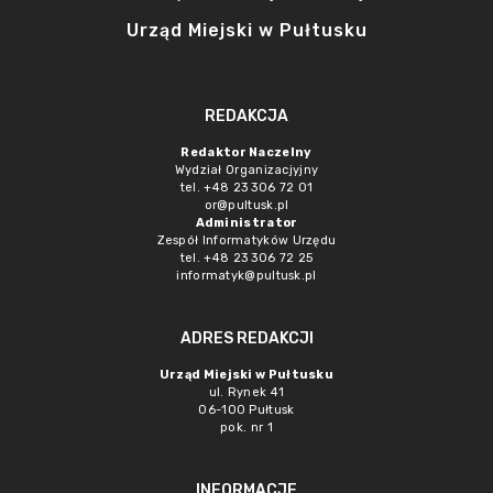
Urząd Miejski w Pułtusku
REDAKCJA
Redaktor Naczelny
Wydział Organizacjyjny
tel. +48 23 306 72 01
or@pultusk.pl
Administrator
Zespół Informatyków Urzędu
tel. +48 23 306 72 25
informatyk@pultusk.pl
ADRES REDAKCJI
Urząd Miejski w Pułtusku
ul. Rynek 41
06-100 Pułtusk
pok. nr 1
INFORMACJE