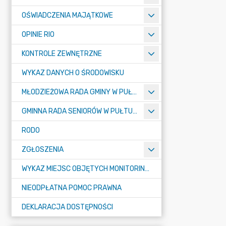
OŚWIADCZENIA MAJĄTKOWE
OPINIE RIO
KONTROLE ZEWNĘTRZNE
WYKAZ DANYCH O ŚRODOWISKU
MŁODZIEŻOWA RADA GMINY W PUŁTUSKU
GMINNA RADA SENIORÓW W PUŁTUSKU
RODO
ZGŁOSZENIA
WYKAZ MIEJSC OBJĘTYCH MONITORINGIEM
NIEODPŁATNA POMOC PRAWNA
DEKLARACJA DOSTĘPNOŚCI