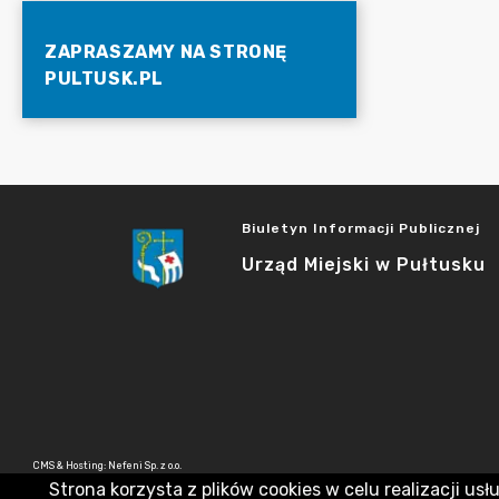
ZAPRASZAMY NA STRONĘ
PULTUSK.PL
Biuletyn Informacji Publicznej
Urząd Miejski w Pułtusku
CMS & Hosting: Nefeni Sp. z o.o.
Strona korzysta z plików cookies w celu realizacji usł