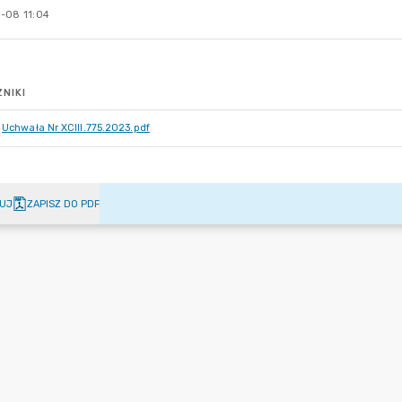
-08 11:04
NIKI
Uchwała Nr XCIII.775.2023.pdf
UJ
ZAPISZ DO PDF