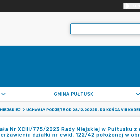
KON
GMINA PUŁTUSK
MIEJSKIEJ
UCHWAŁY PODJĘTE OD 28.12.2022R. DO KOŃCA VIII KADE
ła Nr XCIII/775/2023 Rady Miejskiej w Pułtusku z 
erżawienia działki nr ewid. 122/42 położonej w ob