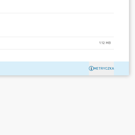
1.12 MB
METRYCZKA