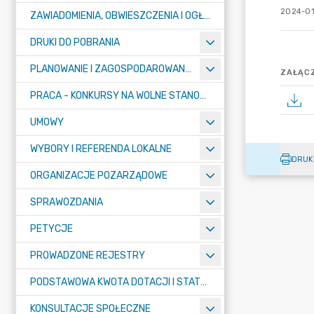
2024-01
ZAWIADOMIENIA, OBWIESZCZENIA I OGŁOSZENIA
DRUKI DO POBRANIA
PLANOWANIE I ZAGOSPODAROWANIE PRZESTRZENNE
ZAŁĄCZ
PRACA - KONKURSY NA WOLNE STANOWISKA
UMOWY
WYBORY I REFERENDA LOKALNE
DRUK
ORGANIZACJE POZARZĄDOWE
SPRAWOZDANIA
PETYCJE
PROWADZONE REJESTRY
PODSTAWOWA KWOTA DOTACJI I STATYSTYCZNA LICZBA UCZNIÓW
KONSULTACJE SPOŁECZNE