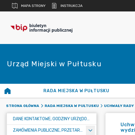
MAPA STRONY
INSTRUKCJA
biuletyn
informacji publicznej
Urząd Miejski w Pułtusku
RADA MIEJSKA W PUŁTUSKU
STRONA GŁÓWNA
RADA MIEJSKA W PUŁTUSKU
UCHWAŁY RADY 
DANE KONTAKTOWE, GODZINY URZĘDOWANIA I NUMER KONTA BANKOWEGO
Uchwa
wydzi
ZAMÓWIENIA PUBLICZNE, PRZETARGI, KONKURSY