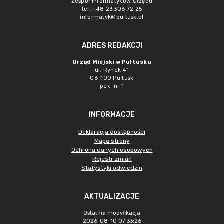
Zespół Informatyków Urzędu
tel. +48 23 306 72 25
informatyk@pultusk.pl
ADRES REDAKCJI
Urząd Miejski w Pułtusku
ul. Rynek 41
06-100 Pułtusk
pok. nr 1
INFORMACJE
Deklaracja dostępności
Mapa strony
Ochrona danych osobowych
Rejestr zmian
Statystyki odwiedzin
AKTUALIZACJE
Ostatnia modyfikacja
2026-08-10 07:33:26