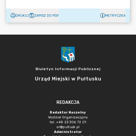
DRUKUJ
ZAPISZ DO PDF
METRYCZKA
Biuletyn Informacji Publicznej
Urząd Miejski w Pułtusku
REDAKCJA
Redaktor Naczelny
Wydział Organizacjyjny
tel. +48 23 306 72 01
or@pultusk.pl
Administrator