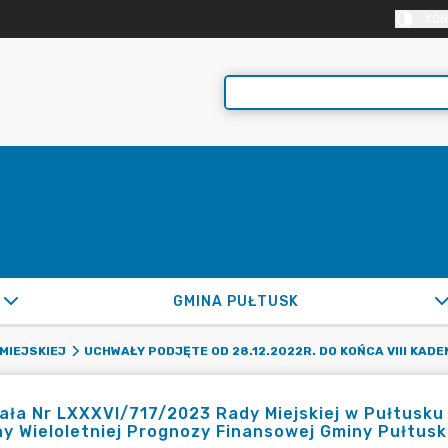
KON
GMINA PUŁTUSK
MIEJSKIEJ
UCHWAŁY PODJĘTE OD 28.12.2022R. DO KOŃCA VIII KADE
ła Nr LXXXVI/717/2023 Rady Miejskiej w Pułtusku 
y Wieloletniej Prognozy Finansowej Gminy Pułtusk