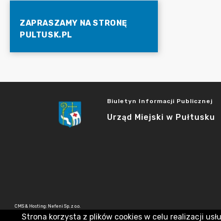
ZAPRASZAMY NA STRONĘ
PULTUSK.PL
Biuletyn Informacji Publicznej
Urząd Miejski w Pułtusku
CMS & Hosting: Nefeni Sp. z o.o.
Strona korzysta z plików cookies w celu realizacji usł