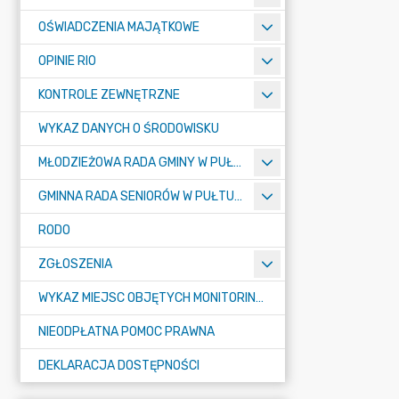
OŚWIADCZENIA MAJĄTKOWE
OPINIE RIO
KONTROLE ZEWNĘTRZNE
WYKAZ DANYCH O ŚRODOWISKU
MŁODZIEŻOWA RADA GMINY W PUŁTUSKU
GMINNA RADA SENIORÓW W PUŁTUSKU
RODO
ZGŁOSZENIA
WYKAZ MIEJSC OBJĘTYCH MONITORINGIEM
NIEODPŁATNA POMOC PRAWNA
DEKLARACJA DOSTĘPNOŚCI