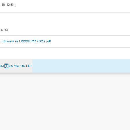
-18 12:54
NIKI
uchwała nr LXXXVI.717.2023.pdf
UJ
ZAPISZ DO PDF