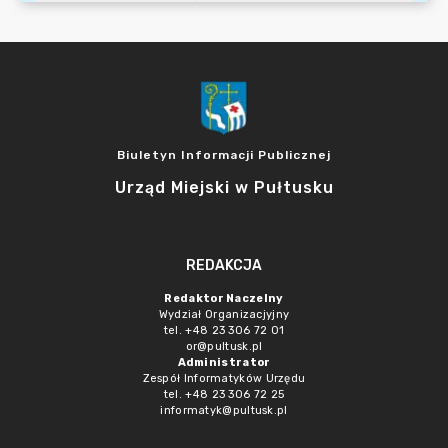
Biuletyn Informacji Publicznej
Urząd Miejski w Pułtusku
REDAKCJA
Redaktor Naczelny
Wydział Organizacjyjny
tel. +48 23 306 72 01
or@pultusk.pl
Administrator
Zespół Informatyków Urzędu
tel. +48 23 306 72 25
informatyk@pultusk.pl