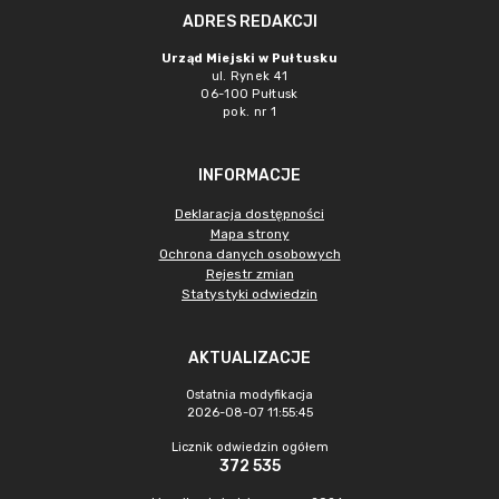
ADRES REDAKCJI
Urząd Miejski w Pułtusku
ul. Rynek 41
06-100 Pułtusk
pok. nr 1
INFORMACJE
Deklaracja dostępności
Mapa strony
Ochrona danych osobowych
Rejestr zmian
Statystyki odwiedzin
AKTUALIZACJE
Ostatnia modyfikacja
2026-08-07 11:55:45
Licznik odwiedzin ogółem
372 535