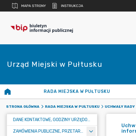
MAPA STRONY
INSTRUKCJA
biuletyn
informacji publicznej
Urząd Miejski w Pułtusku
RADA MIEJSKA W PUŁTUSKU
STRONA GŁÓWNA
RADA MIEJSKA W PUŁTUSKU
UCHWAŁY RADY 
DANE KONTAKTOWE, GODZINY URZĘDOWANIA I NUMER KONTA BANKOWEGO
Uchwa
infor
ZAMÓWIENIA PUBLICZNE, PRZETARGI, KONKURSY