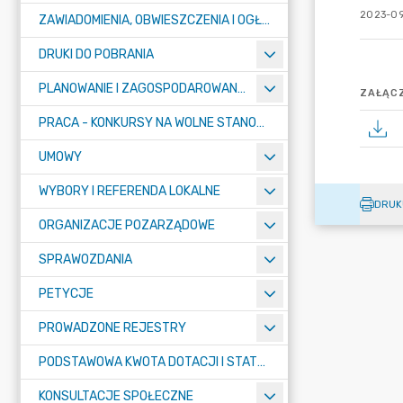
2023-09
ZAWIADOMIENIA, OBWIESZCZENIA I OGŁOSZENIA
DRUKI DO POBRANIA
PLANOWANIE I ZAGOSPODAROWANIE PRZESTRZENNE
ZAŁĄCZ
PRACA - KONKURSY NA WOLNE STANOWISKA
UMOWY
WYBORY I REFERENDA LOKALNE
DRUK
ORGANIZACJE POZARZĄDOWE
SPRAWOZDANIA
PETYCJE
PROWADZONE REJESTRY
PODSTAWOWA KWOTA DOTACJI I STATYSTYCZNA LICZBA UCZNIÓW
KONSULTACJE SPOŁECZNE