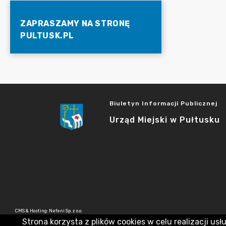
ZAPRASZAMY NA STRONĘ
PULTUSK.PL
Biuletyn Informacji Publicznej
Urząd Miejski w Pułtusku
CMS & Hosting: Nefeni Sp. z o.o.
Strona korzysta z plików cookies w celu realizacji usł