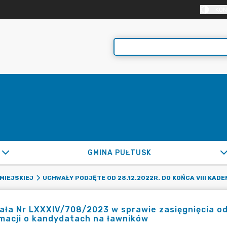
KON
GMINA PUŁTUSK
MIEJSKIEJ
UCHWAŁY PODJĘTE OD 28.12.2022R. DO KOŃCA VIII KADE
ła Nr LXXXIV/708/2023 w sprawie zasięgnięcia o
macji o kandydatach na ławników