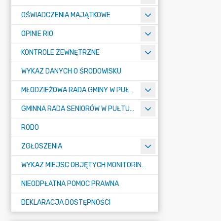
OŚWIADCZENIA MAJĄTKOWE
OPINIE RIO
KONTROLE ZEWNĘTRZNE
WYKAZ DANYCH O ŚRODOWISKU
MŁODZIEŻOWA RADA GMINY W PUŁTUSKU
GMINNA RADA SENIORÓW W PUŁTUSKU
RODO
ZGŁOSZENIA
WYKAZ MIEJSC OBJĘTYCH MONITORINGIEM
NIEODPŁATNA POMOC PRAWNA
DEKLARACJA DOSTĘPNOŚCI