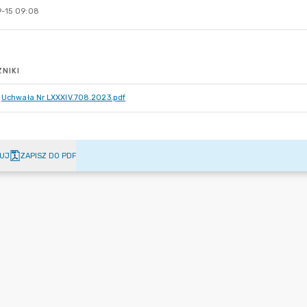
-15 09:08
NIKI
Uchwała Nr LXXXIV.708.2023.pdf
UJ
ZAPISZ DO PDF