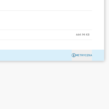
664.94 KB
METRYCZKA