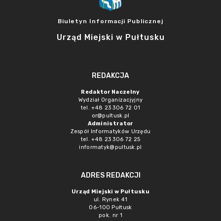
Biuletyn Informacji Publicznej
Urząd Miejski w Pułtusku
REDAKCJA
Redaktor Naczelny
Wydział Organizacjyjny
tel. +48 23 306 72 01
or@pultusk.pl
Administrator
Zespół Informatyków Urzędu
tel. +48 23 306 72 25
informatyk@pultusk.pl
ADRES REDAKCJI
Urząd Miejski w Pułtusku
ul. Rynek 41
06-100 Pułtusk
pok. nr 1