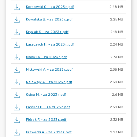
Kordowski C. - za 2023 r..pdf
2.48 MB
Kowalska B. - za 2023 r..pdf
2.25 MB
Krysiak S. - za 2023 r..pdf
2.18 MB
Łaszczych H. - za 2023 r..pdf
2.24 MB
Maicki A. - za 2023 r..pdf
2.61 MB
Mitkowski A. - za 2023 r..pdf
2.38 MB
Nalewajk A. - za 2023 r..pdf
2.38 MB
Osica M. - za 2023 r..pdf
2.6 MB
Pieńkos B. - za 2023 r..pdf
2.58 MB
Piórek F. - za 2023 r..pdf
2.32 MB
Prewęcki A. - za 2023 r..pdf
2.27 MB