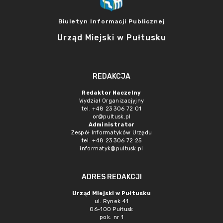
Biuletyn Informacji Publicznej
Urząd Miejski w Pułtusku
REDAKCJA
Redaktor Naczelny
Wydział Organizacjyjny
tel. +48 23 306 72 01
or@pultusk.pl
Administrator
Zespół Informatyków Urzędu
tel. +48 23 306 72 25
informatyk@pultusk.pl
ADRES REDAKCJI
Urząd Miejski w Pułtusku
ul. Rynek 41
06-100 Pułtusk
pok. nr 1