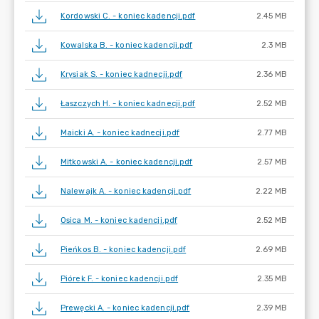
Kordowski C. - koniec kadencji.pdf
2.45 MB
Kowalska B. - koniec kadencji.pdf
2.3 MB
Krysiak S. - koniec kadnecji.pdf
2.36 MB
Łaszczych H. - koniec kadnecji.pdf
2.52 MB
Maicki A. - koniec kadnecji.pdf
2.77 MB
Mitkowski A. - koniec kadencji.pdf
2.57 MB
Nalewajk A. - koniec kadencji.pdf
2.22 MB
Osica M. - koniec kadencji.pdf
2.52 MB
Pieńkos B. - koniec kadencji.pdf
2.69 MB
Piórek F. - koniec kadencji.pdf
2.35 MB
Prewęcki A. - koniec kadencji.pdf
2.39 MB