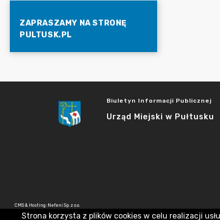
ZAPRASZAMY NA STRONĘ
PULTUSK.PL
Biuletyn Informacji Publicznej
Urząd Miejski w Pułtusku
CMS & Hosting: Nefeni Sp. z o.o.
Strona korzysta z plików cookies w celu realizacji usł