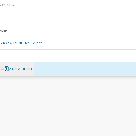
-21 14:55
NIKI
ZARZĄDZENIE Nr 581.pdf
UJ
ZAPISZ DO PDF