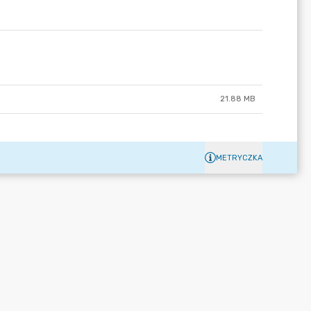
21.88 MB
METRYCZKA