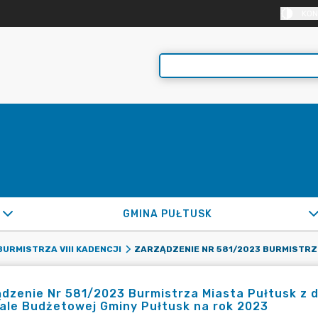
KON
GMINA PUŁTUSK
ZARZĄDZENIE NR 581/2
URMISTRZA VIII KADENCJI
dzenie Nr 581/2023 Burmistrza Miasta Pułtusk z d
ale Budżetowej Gminy Pułtusk na rok 2023