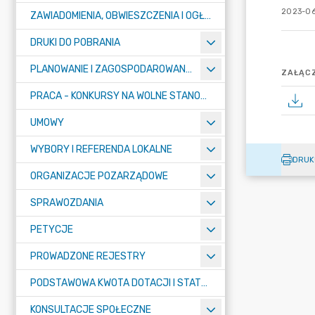
2023-06
ZAWIADOMIENIA, OBWIESZCZENIA I OGŁOSZENIA
DRUKI DO POBRANIA
PLANOWANIE I ZAGOSPODAROWANIE PRZESTRZENNE
ZAŁĄCZ
PRACA - KONKURSY NA WOLNE STANOWISKA
UMOWY
WYBORY I REFERENDA LOKALNE
DRUK
ORGANIZACJE POZARZĄDOWE
SPRAWOZDANIA
PETYCJE
PROWADZONE REJESTRY
PODSTAWOWA KWOTA DOTACJI I STATYSTYCZNA LICZBA UCZNIÓW
KONSULTACJE SPOŁECZNE