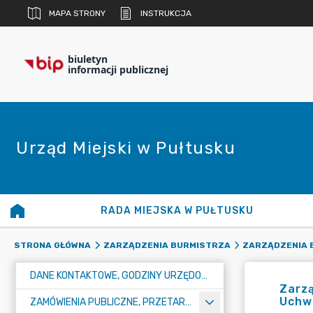
MAPA STRONY
INSTRUKCJA
biuletyn
informacji publicznej
Urząd Miejski w Pułtusku
RADA MIEJSKA W PUŁTUSKU
STRONA GŁÓWNA
ZARZĄDZENIA BURMISTRZA
ZARZĄDZENIA B
DANE KONTAKTOWE, GODZINY URZĘDOWANIA I NUMER KONTA BANKOWEGO
Zarzą
Uchw
ZAMÓWIENIA PUBLICZNE, PRZETARGI, KONKURSY