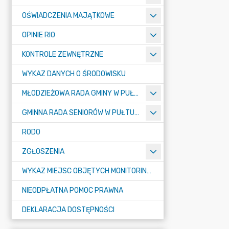
OŚWIADCZENIA MAJĄTKOWE
OPINIE RIO
KONTROLE ZEWNĘTRZNE
WYKAZ DANYCH O ŚRODOWISKU
MŁODZIEŻOWA RADA GMINY W PUŁTUSKU
GMINNA RADA SENIORÓW W PUŁTUSKU
RODO
ZGŁOSZENIA
WYKAZ MIEJSC OBJĘTYCH MONITORINGIEM
NIEODPŁATNA POMOC PRAWNA
DEKLARACJA DOSTĘPNOŚCI