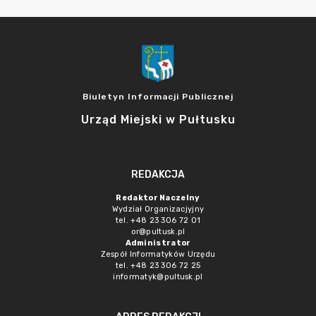
Biuletyn Informacji Publicznej
Urząd Miejski w Pułtusku
REDAKCJA
Redaktor Naczelny
Wydział Organizacjyjny
tel. +48 23 306 72 01
or@pultusk.pl
Administrator
Zespół Informatyków Urzędu
tel. +48 23 306 72 25
informatyk@pultusk.pl