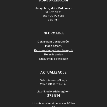
ADRES REDAKCJI
Urząd Miejski w Pułtusku
ul. Rynek 41
06-100 Pułtusk
pok. nr 1
INFORMACJE
Deklaracja dostępności
Mapa strony
Ochrona danych osobowych
Rejestr zmian
Statystyki odwiedzin
AKTUALIZACJE
Ostatnia modyfikacja
2026-08-07 11:55:45
Licznik odwiedzin ogółem
372 514
Licznik odwiedzin w m-cu 2026-