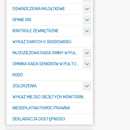
OŚWIADCZENIA MAJĄTKOWE
OPINIE RIO
KONTROLE ZEWNĘTRZNE
WYKAZ DANYCH O ŚRODOWISKU
MŁODZIEŻOWA RADA GMINY W PUŁTUSKU
GMINNA RADA SENIORÓW W PUŁTUSKU
RODO
ZGŁOSZENIA
WYKAZ MIEJSC OBJĘTYCH MONITORINGIEM
NIEODPŁATNA POMOC PRAWNA
DEKLARACJA DOSTĘPNOŚCI