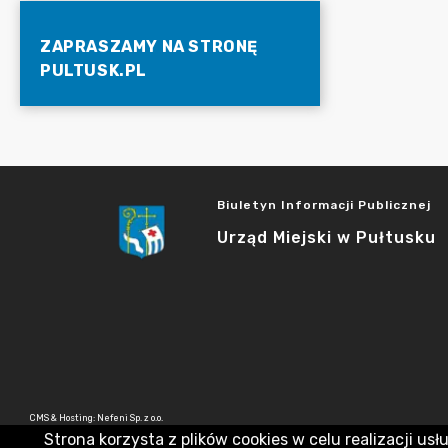
ZAPRASZAMY NA STRONĘ
PULTUSK.PL
Biuletyn Informacji Publicznej
Urząd Miejski w Pułtusku
CMS & Hosting: Nefeni Sp. z o.o.
Strona korzysta z plików cookies w celu realizacji usł