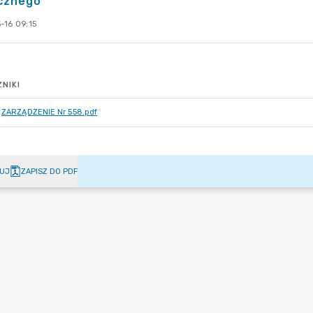
icznego
-16 09:15
NIKI
ZARZĄDZENIE Nr 558.pdf
UJ
ZAPISZ DO PDF