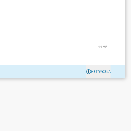
1.1 MB
METRYCZKA