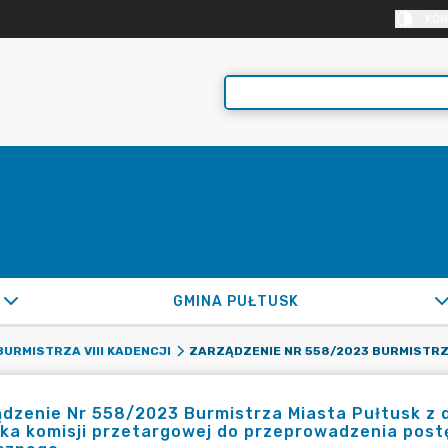
KON
GMINA PUŁTUSK
URMISTRZA VIII KADENCJI
dzenie Nr 558/2023 Burmistrza Miasta Pułtusk z d
ka komisji przetargowej do przeprowadzenia post