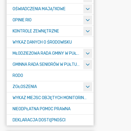
OŚWIADCZENIA MAJĄTKOWE
OPINIE RIO
KONTROLE ZEWNĘTRZNE
WYKAZ DANYCH O ŚRODOWISKU
MŁODZIEŻOWA RADA GMINY W PUŁTUSKU
GMINNA RADA SENIORÓW W PUŁTUSKU
RODO
ZGŁOSZENIA
WYKAZ MIEJSC OBJĘTYCH MONITORINGIEM
NIEODPŁATNA POMOC PRAWNA
DEKLARACJA DOSTĘPNOŚCI