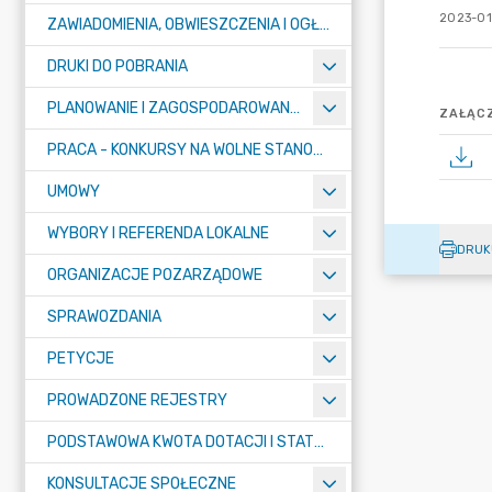
2023-01
ZAWIADOMIENIA, OBWIESZCZENIA I OGŁOSZENIA
DRUKI DO POBRANIA
PLANOWANIE I ZAGOSPODAROWANIE PRZESTRZENNE
ZAŁĄCZ
PRACA - KONKURSY NA WOLNE STANOWISKA
UMOWY
WYBORY I REFERENDA LOKALNE
DRUK
ORGANIZACJE POZARZĄDOWE
SPRAWOZDANIA
PETYCJE
PROWADZONE REJESTRY
PODSTAWOWA KWOTA DOTACJI I STATYSTYCZNA LICZBA UCZNIÓW
KONSULTACJE SPOŁECZNE