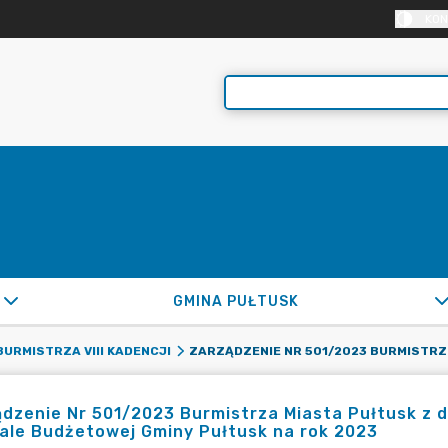
KON
GMINA PUŁTUSK
ZARZĄDZENIE NR 501/2
URMISTRZA VIII KADENCJI
dzenie Nr 501/2023 Burmistrza Miasta Pułtusk z d
ale Budżetowej Gminy Pułtusk na rok 2023