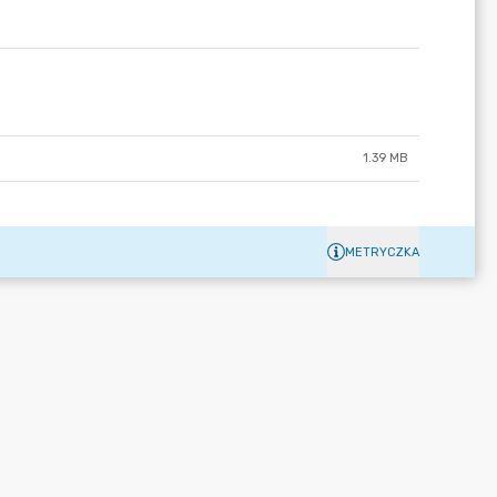
1.39 MB
METRYCZKA