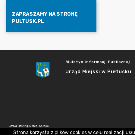
ZAPRASZAMY NA STRONĘ
PULTUSK.PL
Biuletyn Informacji Publicznej
Urząd Miejski w Pułtusku
CMS & Hosting: Nefeni Sp. z o.o.
Strona korzysta z plików cookies w celu realizacji usł