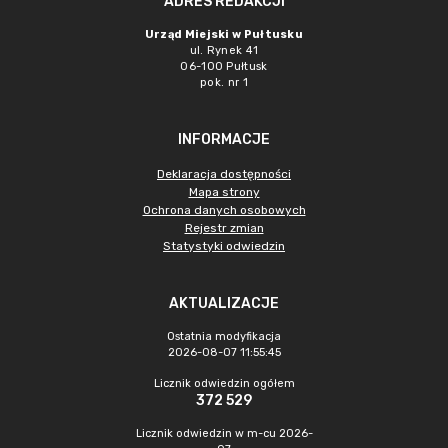
ADRES REDAKCJI
Urząd Miejski w Pułtusku
ul. Rynek 41
06-100 Pułtusk
pok. nr 1
INFORMACJE
Deklaracja dostępności
Mapa strony
Ochrona danych osobowych
Rejestr zmian
Statystyki odwiedzin
AKTUALIZACJE
Ostatnia modyfikacja
2026-08-07 11:55:45
Licznik odwiedzin ogółem
372 529
Licznik odwiedzin w m-cu 2026-