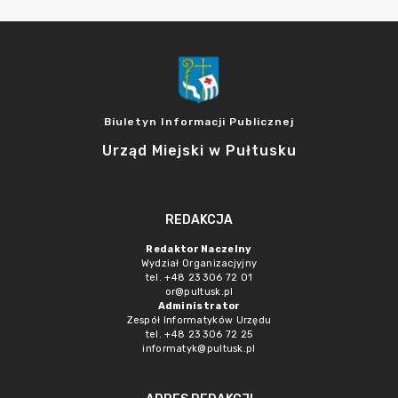
Biuletyn Informacji Publicznej
Urząd Miejski w Pułtusku
REDAKCJA
Redaktor Naczelny
Wydział Organizacjyjny
tel. +48 23 306 72 01
or@pultusk.pl
Administrator
Zespół Informatyków Urzędu
tel. +48 23 306 72 25
informatyk@pultusk.pl