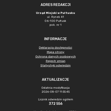
ADRES REDAKCJI
Urząd Miejski w Pułtusku
ul. Rynek 41
06-100 Pułtusk
pok. nr 1
INFORMACJE
Deklaracja dostępności
Mapa strony
Ochrona danych osobowych
Rejestr zmian
Statystyki odwiedzin
AKTUALIZACJE
Ostatnia modyfikacja
2026-08-07 11:55:45
Licznik odwiedzin ogółem
372 556