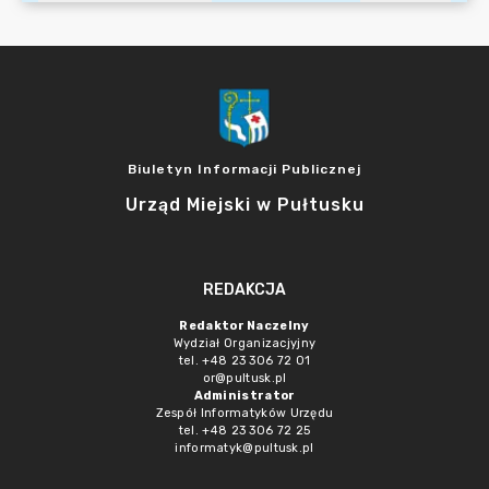
Biuletyn Informacji Publicznej
Urząd Miejski w Pułtusku
REDAKCJA
Redaktor Naczelny
Wydział Organizacjyjny
tel. +48 23 306 72 01
or@pultusk.pl
Administrator
Zespół Informatyków Urzędu
tel. +48 23 306 72 25
informatyk@pultusk.pl