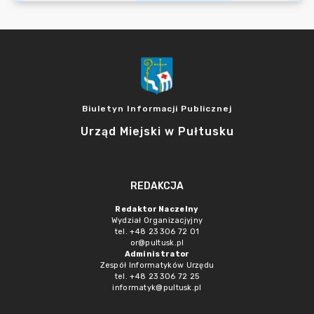
Biuletyn Informacji Publicznej
Urząd Miejski w Pułtusku
REDAKCJA
Redaktor Naczelny
Wydział Organizacjyjny
tel. +48 23 306 72 01
or@pultusk.pl
Administrator
Zespół Informatyków Urzędu
tel. +48 23 306 72 25
informatyk@pultusk.pl