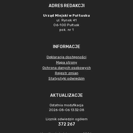
ADRES REDAKCJI
Urząd Miejski w Pułtusku
ul. Rynek 41
06-100 Pułtusk
pok. nr 1
INFORMACJE
Deklaracja dostępności
Mapa strony
Ochrona danych osobowych
Rejestr zmian
Statystyki odwiedzin
AKTUALIZACJE
Ostatnia modyfikacja
2026-08-06 13:32:08
Licznik odwiedzin ogółem
372 267