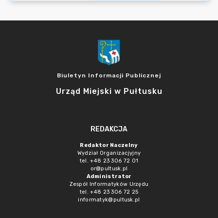
Biuletyn Informacji Publicznej
Urząd Miejski w Pułtusku
REDAKCJA
Redaktor Naczelny
Wydział Organizacjyjny
tel. +48 23 306 72 01
or@pultusk.pl
Administrator
Zespół Informatyków Urzędu
tel. +48 23 306 72 25
informatyk@pultusk.pl