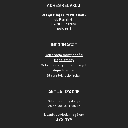
ADRES REDAKCJI
Urząd Miejski w Pułtusku
ul. Rynek 41
06-100 Pułtusk
pok. nr 1
INFORMACJE
Deklaracja dostępności
Mapa strony
Ochrona danych osobowych
Rejestr zmian
Statystyki odwiedzin
AKTUALIZACJE
Ostatnia modyfikacja
2026-08-07 11:55:45
Licznik odwiedzin ogółem
372 499