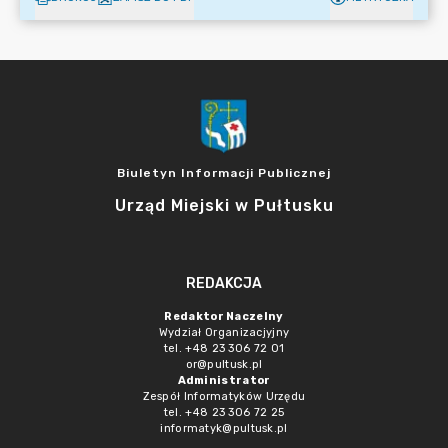
Biuletyn Informacji Publicznej
Urząd Miejski w Pułtusku
REDAKCJA
Redaktor Naczelny
Wydział Organizacjyjny
tel. +48 23 306 72 01
or@pultusk.pl
Administrator
Zespół Informatyków Urzędu
tel. +48 23 306 72 25
informatyk@pultusk.pl