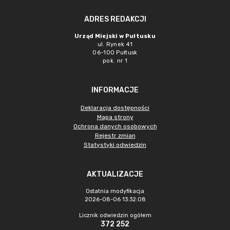
ADRES REDAKCJI
Urząd Miejski w Pułtusku
ul. Rynek 41
06-100 Pułtusk
pok. nr 1
INFORMACJE
Deklaracja dostępności
Mapa strony
Ochrona danych osobowych
Rejestr zmian
Statystyki odwiedzin
AKTUALIZACJE
Ostatnia modyfikacja
2026-08-06 13:32:08
Licznik odwiedzin ogółem
372 252