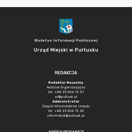
Biuletyn Informacji Publicznej
Urząd Miejski w Pułtusku
REDAKCJA
Redaktor Naczelny
Wydział Organizacjyjny
tel. +48 23 306 72 01
or@pultusk.pl
Administrator
Zespół Informatyków Urzędu
tel. +48 23 306 72 25
informatyk@pultusk.pl