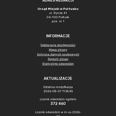
ADRES REDAKCJI
Urząd Miejski w Pułtusku
ul. Rynek 41
06-100 Pułtusk
pok. nr 1
INFORMACJE
Deklaracja dostępności
Mapa strony
Ochrona danych osobowych
Rejestr zmian
Statystyki odwiedzin
AKTUALIZACJE
Ostatnia modyfikacja
2026-08-07 11:55:45
Licznik odwiedzin ogółem
372 460
Licznik odwiedzin w m-cu 2026-