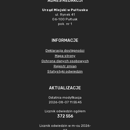
ADRES REDAKCJI
Urząd Miejski w Pułtusku
ul. Rynek 41
06-100 Pułtusk
pok. nr 1
INFORMACJE
Deklaracja dostępności
Mapa strony
Ochrona danych osobowych
Rejestr zmian
Statystyki odwiedzin
AKTUALIZACJE
Ostatnia modyfikacja
2026-08-07 11:55:45
Licznik odwiedzin ogółem
372 556
Licznik odwiedzin w m-cu 2026-