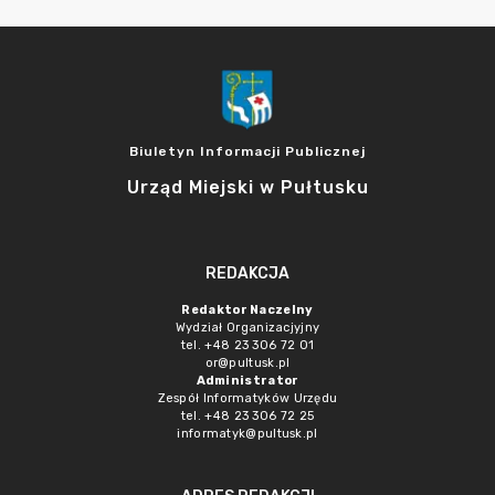
Biuletyn Informacji Publicznej
Urząd Miejski w Pułtusku
REDAKCJA
Redaktor Naczelny
Wydział Organizacjyjny
tel. +48 23 306 72 01
or@pultusk.pl
Administrator
Zespół Informatyków Urzędu
tel. +48 23 306 72 25
informatyk@pultusk.pl