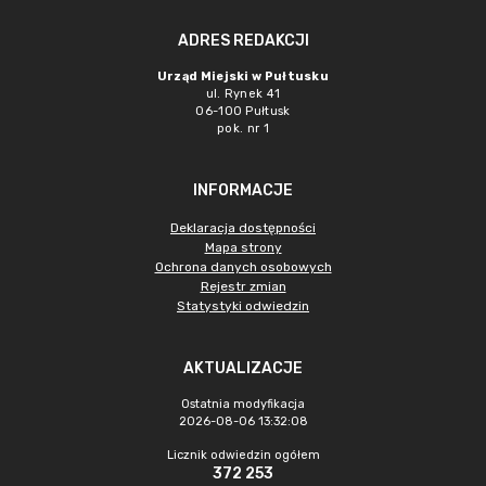
ADRES REDAKCJI
Urząd Miejski w Pułtusku
ul. Rynek 41
06-100 Pułtusk
pok. nr 1
INFORMACJE
Deklaracja dostępności
Mapa strony
Ochrona danych osobowych
Rejestr zmian
Statystyki odwiedzin
AKTUALIZACJE
Ostatnia modyfikacja
2026-08-06 13:32:08
Licznik odwiedzin ogółem
372 253