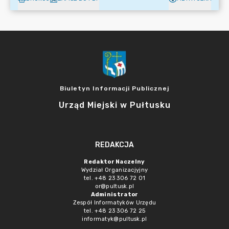
Biuletyn Informacji Publicznej
Urząd Miejski w Pułtusku
REDAKCJA
Redaktor Naczelny
Wydział Organizacjyjny
tel. +48 23 306 72 01
or@pultusk.pl
Administrator
Zespół Informatyków Urzędu
tel. +48 23 306 72 25
informatyk@pultusk.pl