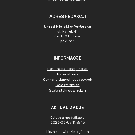
ADRES REDAKCJI
Urząd Miejski w Pułtusku
ul. Rynek 41
06-100 Pułtusk
pok. nr 1
INFORMACJE
Deklaracja dostępności
Mapa strony
Ochrona danych osobowych
Rejestr zmian
Statystyki odwiedzin
AKTUALIZACJE
Ostatnia modyfikacja
2026-08-07 11:55:45
Licznik odwiedzin ogółem