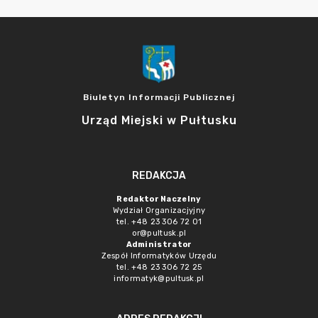
Biuletyn Informacji Publicznej
Urząd Miejski w Pułtusku
REDAKCJA
Redaktor Naczelny
Wydział Organizacjyjny
tel. +48 23 306 72 01
or@pultusk.pl
Administrator
Zespół Informatyków Urzędu
tel. +48 23 306 72 25
informatyk@pultusk.pl