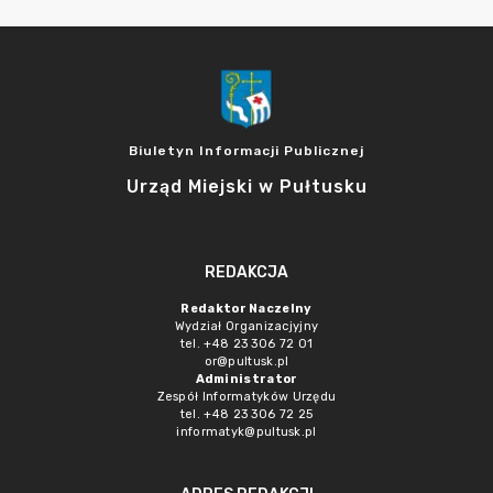
Biuletyn Informacji Publicznej
Urząd Miejski w Pułtusku
REDAKCJA
Redaktor Naczelny
Wydział Organizacjyjny
tel. +48 23 306 72 01
or@pultusk.pl
Administrator
Zespół Informatyków Urzędu
tel. +48 23 306 72 25
informatyk@pultusk.pl