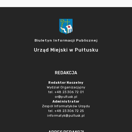
Biuletyn Informacji Publicznej
Urząd Miejski w Pułtusku
REDAKCJA
Redaktor Naczelny
Wydział Organizacjyjny
tel. +48 23 306 72 01
or@pultusk.pl
Administrator
Zespół Informatyków Urzędu
tel. +48 23 306 72 25
informatyk@pultusk.pl