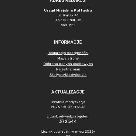
ADRES REDAKCJI
Urząd Miejski w Pułtusku
ul. Rynek 41
06-100 Pułtusk
pok. nr 1
INFORMACJE
Deklaracja dostępności
Mapa strony
Ochrona danych osobowych
Rejestr zmian
Statystyki odwiedzin
AKTUALIZACJE
Ostatnia modyfikacja
2026-08-07 11:55:45
Licznik odwiedzin ogółem
372 544
Licznik odwiedzin w m-cu 2026-