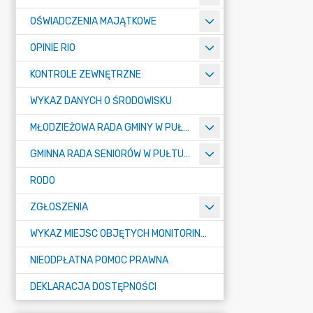
OŚWIADCZENIA MAJĄTKOWE
OPINIE RIO
KONTROLE ZEWNĘTRZNE
WYKAZ DANYCH O ŚRODOWISKU
MŁODZIEŻOWA RADA GMINY W PUŁTUSKU
GMINNA RADA SENIORÓW W PUŁTUSKU
RODO
ZGŁOSZENIA
WYKAZ MIEJSC OBJĘTYCH MONITORINGIEM
NIEODPŁATNA POMOC PRAWNA
DEKLARACJA DOSTĘPNOŚCI