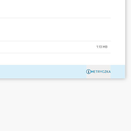
1.13 MB
METRYCZKA