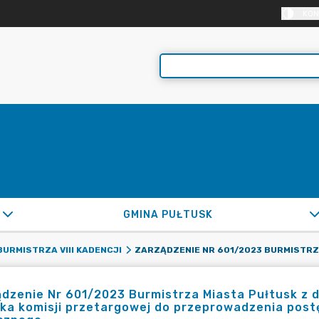
KON
GMINA PUŁTUSK
ZARZĄDZEN
URMISTRZA VIII KADENCJI
dzenie Nr 601/2023 Burmistrza Miasta Pułtusk z dn
ka komisji przetargowej do przeprowadzenia post