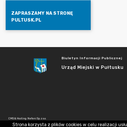
ZAPRASZAMY NA STRONĘ
PULTUSK.PL
Biuletyn Informacji Publicznej
Urząd Miejski w Pułtusku
CMS & Hosting: Nefeni Sp. z o.o.
Strona korzysta z plików cookies w celu realizacji usł