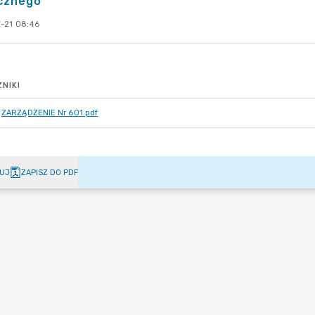
icznego
-21 08:46
NIKI
ZARZĄDZENIE Nr 601.pdf
UJ
ZAPISZ DO PDF