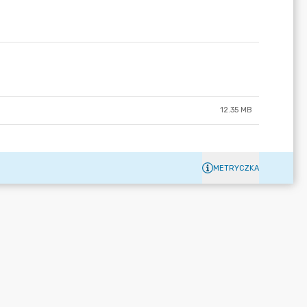
12.35 MB
METRYCZKA