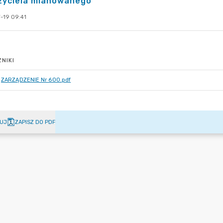
zyciela mianowanego
-19 09:41
NIKI
ZARZĄDZENIE Nr 600.pdf
UJ
ZAPISZ DO PDF