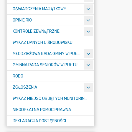
OŚWIADCZENIA MAJĄTKOWE
OPINIE RIO
KONTROLE ZEWNĘTRZNE
WYKAZ DANYCH O ŚRODOWISKU
MŁODZIEŻOWA RADA GMINY W PUŁTUSKU
GMINNA RADA SENIORÓW W PUŁTUSKU
RODO
ZGŁOSZENIA
WYKAZ MIEJSC OBJĘTYCH MONITORINGIEM
NIEODPŁATNA POMOC PRAWNA
DEKLARACJA DOSTĘPNOŚCI