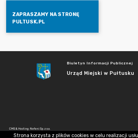
ZAPRASZAMY NA STRONĘ
PULTUSK.PL
Biuletyn Informacji Publicznej
Urząd Miejski w Pułtusku
CMS & Hosting: Nefeni Sp. z o.o.
Strona korzysta z plików cookies w celu realizacji usł