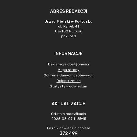
ADRES REDAKCJI
Urząd Miejski w Pułtusku
ul. Rynek 41
06-100 Pułtusk
pok. nr 1
INFORMACJE
Deklaracja dostępności
Mapa strony
Ochrona danych osobowych
Rejestr zmian
Statystyki odwiedzin
AKTUALIZACJE
Ostatnia modyfikacja
2026-08-07 11:55:45
Licznik odwiedzin ogółem
372 499