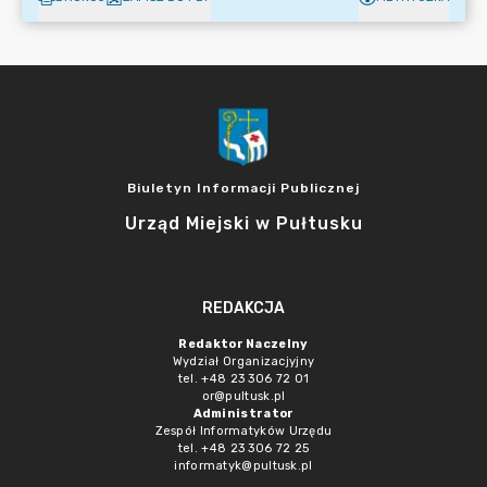
Biuletyn Informacji Publicznej
Urząd Miejski w Pułtusku
REDAKCJA
Redaktor Naczelny
Wydział Organizacjyjny
tel. +48 23 306 72 01
or@pultusk.pl
Administrator
Zespół Informatyków Urzędu
tel. +48 23 306 72 25
informatyk@pultusk.pl