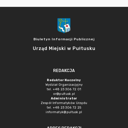
Biuletyn Informacji Publicznej
Urząd Miejski w Pułtusku
REDAKCJA
Redaktor Naczelny
Wydział Organizacjyjny
tel. +48 23 306 72 01
or@pultusk.pl
Administrator
Zespół Informatyków Urzędu
tel. +48 23 306 72 25
informatyk@pultusk.pl