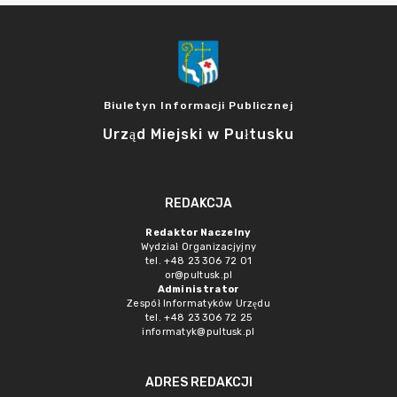
Biuletyn Informacji Publicznej
Urząd Miejski w Pułtusku
REDAKCJA
Redaktor Naczelny
Wydział Organizacjyjny
tel. +48 23 306 72 01
or@pultusk.pl
Administrator
Zespół Informatyków Urzędu
tel. +48 23 306 72 25
informatyk@pultusk.pl
ADRES REDAKCJI