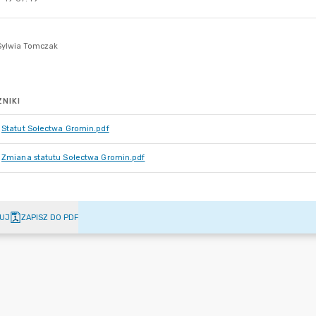
NIKI
Statut Sołectwa Gromin.pdf
Zmiana statutu Sołectwa Gromin.pdf
UJ
ZAPISZ DO PDF