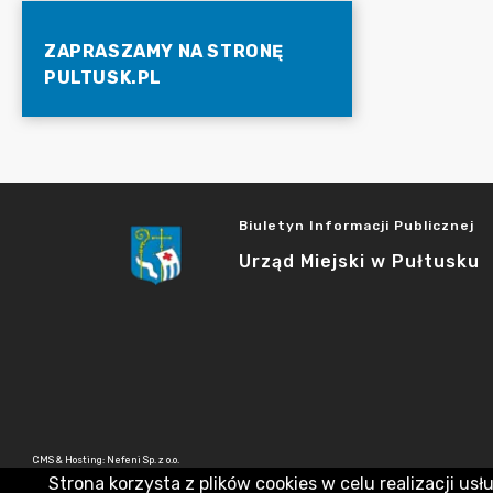
ZAPRASZAMY NA STRONĘ
PULTUSK.PL
Biuletyn Informacji Publicznej
Urząd Miejski w Pułtusku
CMS & Hosting: Nefeni Sp. z o.o.
Strona korzysta z plików cookies w celu realizacji usł