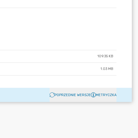
109.35 KB
1.03 MB
POPRZEDNIE WERSJE
METRYCZKA