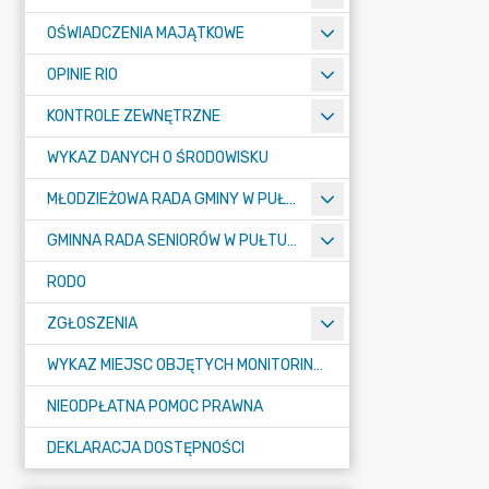
OŚWIADCZENIA MAJĄTKOWE
OPINIE RIO
KONTROLE ZEWNĘTRZNE
WYKAZ DANYCH O ŚRODOWISKU
MŁODZIEŻOWA RADA GMINY W PUŁTUSKU
GMINNA RADA SENIORÓW W PUŁTUSKU
RODO
ZGŁOSZENIA
WYKAZ MIEJSC OBJĘTYCH MONITORINGIEM
NIEODPŁATNA POMOC PRAWNA
DEKLARACJA DOSTĘPNOŚCI