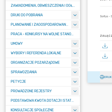
ZAWIADOMIENIA, OBWIESZCZENIA I OGŁOSZENIA
DRUKI DO POBRANIA
PLANOWANIE I ZAGOSPODAROWANIE PRZESTRZENNE
PRACA - KONKURSY NA WOLNE STANOWISKA
ZAŁĄCZ
UMOWY
WYBORY I REFERENDA LOKALNE
ORGANIZACJE POZARZĄDOWE
SPRAWOZDANIA
DRUK
PETYCJE
PROWADZONE REJESTRY
PODSTAWOWA KWOTA DOTACJI I STATYSTYCZNA LICZBA UCZNIÓW
KONSULTACJE SPOŁECZNE