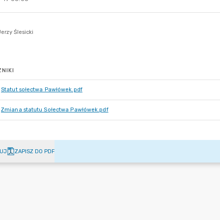
NIKI
Statut sołectwa Pawłówek.pdf
Zmiana statutu Sołectwa Pawłówek.pdf
UJ
ZAPISZ DO PDF