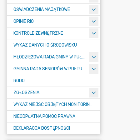
OŚWIADCZENIA MAJĄTKOWE
OPINIE RIO
KONTROLE ZEWNĘTRZNE
WYKAZ DANYCH O ŚRODOWISKU
MŁODZIEŻOWA RADA GMINY W PUŁTUSKU
GMINNA RADA SENIORÓW W PUŁTUSKU
RODO
ZGŁOSZENIA
WYKAZ MIEJSC OBJĘTYCH MONITORINGIEM
NIEODPŁATNA POMOC PRAWNA
DEKLARACJA DOSTĘPNOŚCI