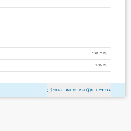
108.71 KB
1.05 MB
POPRZEDNIE WERSJE
METRYCZKA