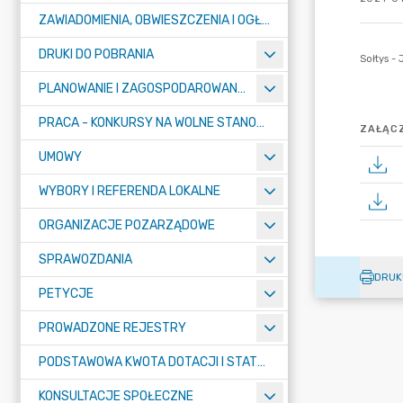
ZAWIADOMIENIA, OBWIESZCZENIA I OGŁOSZENIA
DRUKI DO POBRANIA
PLANOWANIE I ZAGOSPODAROWANIE PRZESTRZENNE
PRACA - KONKURSY NA WOLNE STANOWISKA
ZAŁĄCZ
UMOWY
WYBORY I REFERENDA LOKALNE
ORGANIZACJE POZARZĄDOWE
SPRAWOZDANIA
DRUK
PETYCJE
PROWADZONE REJESTRY
PODSTAWOWA KWOTA DOTACJI I STATYSTYCZNA LICZBA UCZNIÓW
KONSULTACJE SPOŁECZNE