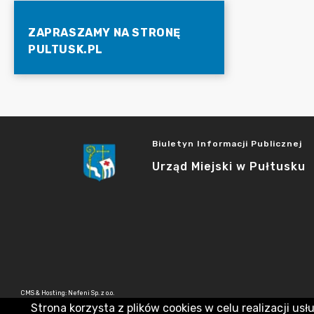
ZAPRASZAMY NA STRONĘ
PULTUSK.PL
Biuletyn Informacji Publicznej
Urząd Miejski w Pułtusku
CMS & Hosting: Nefeni Sp. z o.o.
Strona korzysta z plików cookies w celu realizacji usł