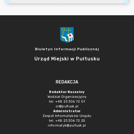
Biuletyn Informacji Publicznej
Urząd Miejski w Pułtusku
REDAKCJA
Redaktor Naczelny
Wydział Organizacjyjny
tel. +48 23 306 72 01
or@pultusk.pl
Administrator
Zespół Informatyków Urzędu
tel. +48 23 306 72 25
informatyk@pultusk.pl