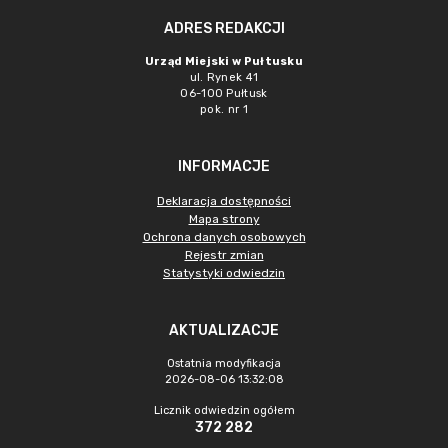
ADRES REDAKCJI
Urząd Miejski w Pułtusku
ul. Rynek 41
06-100 Pułtusk
pok. nr 1
INFORMACJE
Deklaracja dostępności
Mapa strony
Ochrona danych osobowych
Rejestr zmian
Statystyki odwiedzin
AKTUALIZACJE
Ostatnia modyfikacja
2026-08-06 13:32:08
Licznik odwiedzin ogółem
372 282