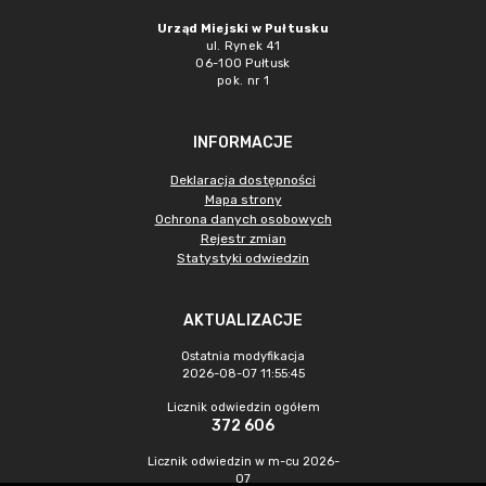
Urząd Miejski w Pułtusku
ul. Rynek 41
06-100 Pułtusk
pok. nr 1
INFORMACJE
Deklaracja dostępności
Mapa strony
Ochrona danych osobowych
Rejestr zmian
Statystyki odwiedzin
AKTUALIZACJE
Ostatnia modyfikacja
2026-08-07 11:55:45
Licznik odwiedzin ogółem
372 606
Licznik odwiedzin w m-cu 2026-
07