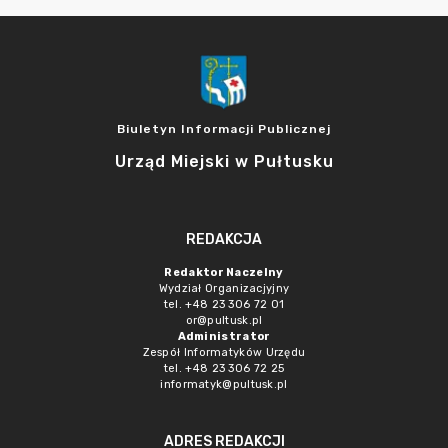
Biuletyn Informacji Publicznej
Urząd Miejski w Pułtusku
REDAKCJA
Redaktor Naczelny
Wydział Organizacjyjny
tel. +48 23 306 72 01
or@pultusk.pl
Administrator
Zespół Informatyków Urzędu
tel. +48 23 306 72 25
informatyk@pultusk.pl
ADRES REDAKCJI