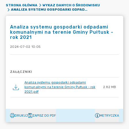
STRONA GŁÓWNA
WYKAZ DANYCH O ŚRODOWISKU
ANALIZA SYSTEMU GOSPODARKI ODPADAMI KOMUNALNYMI NA TERENIE GMINY PUŁTUSK - ROK 2021
Analiza systemu gospodarki odpadami
komunalnymi na terenie Gminy Pułtusk -
rok 2021
2024-07-02 10:05
ZAŁĄCZNIKI
Analiza systemu gospodarki odpadami
komunalnymi na terenie Gminy Pułtusk - rok
2.82 MB
2021.pdf
DRUKUJ
ZAPISZ DO PDF
METRYCZKA