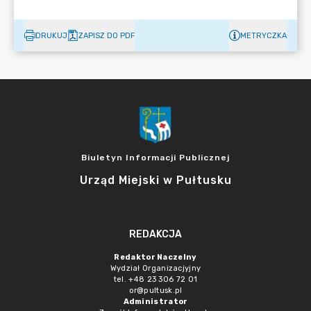
DRUKUJ
ZAPISZ DO PDF
METRYCZKA
Biuletyn Informacji Publicznej
Urząd Miejski w Pułtusku
REDAKCJA
Redaktor Naczelny
Wydział Organizacjyjny
tel. +48 23 306 72 01
or@pultusk.pl
Administrator