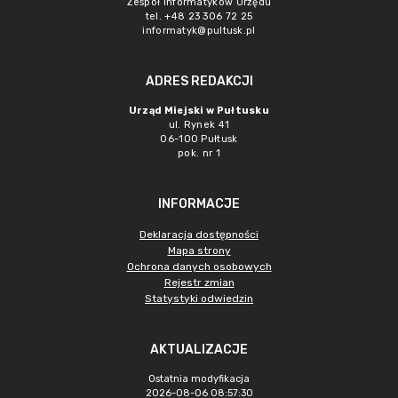
Zespół Informatyków Urzędu
tel. +48 23 306 72 25
informatyk@pultusk.pl
ADRES REDAKCJI
Urząd Miejski w Pułtusku
ul. Rynek 41
06-100 Pułtusk
pok. nr 1
INFORMACJE
Deklaracja dostępności
Mapa strony
Ochrona danych osobowych
Rejestr zmian
Statystyki odwiedzin
AKTUALIZACJE
Ostatnia modyfikacja
2026-08-06 08:57:30