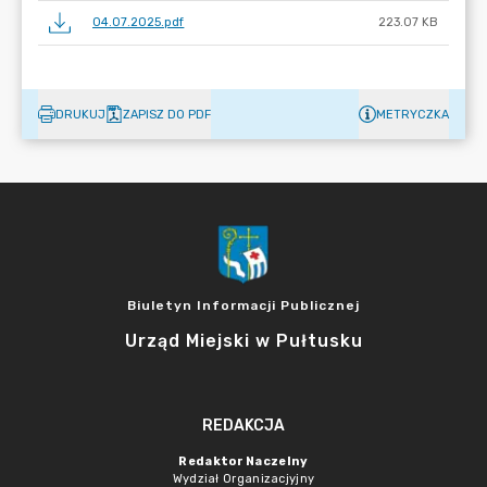
04.07.2025.pdf
223.07 KB
DRUKUJ
ZAPISZ DO PDF
METRYCZKA
Biuletyn Informacji Publicznej
Urząd Miejski w Pułtusku
REDAKCJA
Redaktor Naczelny
Wydział Organizacjyjny