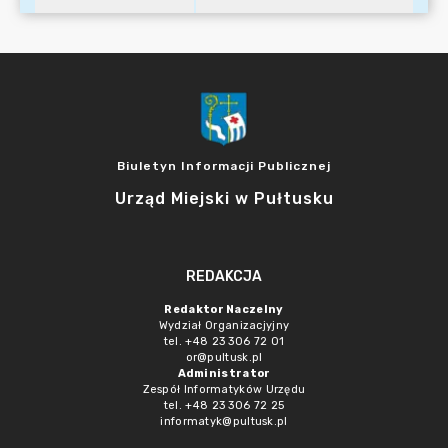
Biuletyn Informacji Publicznej
Urząd Miejski w Pułtusku
REDAKCJA
Redaktor Naczelny
Wydział Organizacjyjny
tel. +48 23 306 72 01
or@pultusk.pl
Administrator
Zespół Informatyków Urzędu
tel. +48 23 306 72 25
informatyk@pultusk.pl