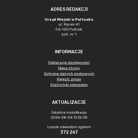
ADRES REDAKCJI
Urząd Miejski w Pułtusku
ul. Rynek 41
06-100 Pułtusk
pok. nr 1
INFORMACJE
Deklaracja dostępności
Mapa strony
Ochrona danych osobowych
Rejestr zmian
Statystyki odwiedzin
AKTUALIZACJE
Ostatnia modyfikacja
2026-08-06 13:32:08
Licznik odwiedzin ogółem
372 267