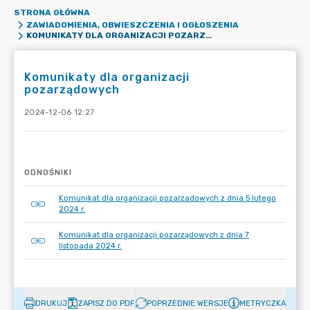
STRONA GŁÓWNA
ZAWIADOMIENIA, OBWIESZCZENIA I OGŁOSZENIA
KOMUNIKATY DLA ORGANIZACJI POZARZĄDOWYCH
Komunikaty dla organizacji
pozarządowych
2024-12-06 12:27
ODNOŚNIKI
Komunikat dla organizacji pozarzadowych z dnia 5 lutego
2024 r.
Komunikat dla organizacji pozarządowych z dnia 7
listopada 2024 r.
DRUKUJ
ZAPISZ DO PDF
POPRZEDNIE WERSJE
METRYCZKA