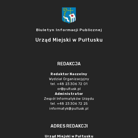
Biuletyn Informacji Publicznej
Urząd Miejski w Pułtusku
REDAKCJA
Redaktor Naczelny
Wydział Organizacjyjny
tel. +48 23 306 72 01
or@pultusk.pl
Administrator
Zespół Informatyków Urzędu
tel. +48 23 306 72 25
informatyk@pultusk.pl
ADRES REDAKCJI
Urząd Miejski w Pułtusku