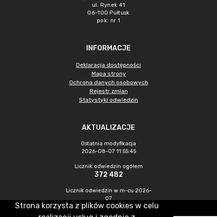
ul. Rynek 41
06-100 Pułtusk
pok. nr 1
INFORMACJE
Deklaracja dostępności
Mapa strony
Ochrona danych osobowych
Rejestr zmian
Statystyki odwiedzin
AKTUALIZACJE
Ostatnia modyfikacja
2026-08-07 11:55:45
Licznik odwiedzin ogółem
372 482
Licznik odwiedzin w m-cu 2026-
07
Strona korzysta z plików cookies w celu
1 186