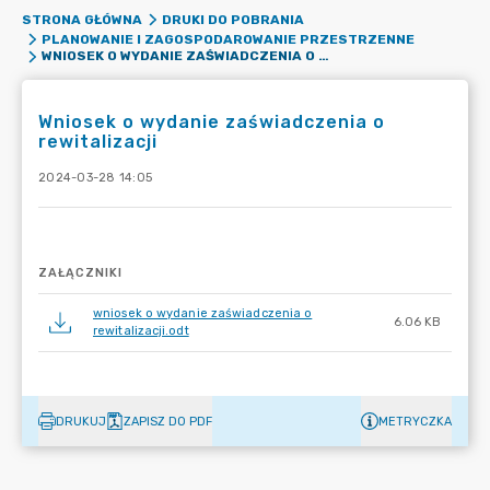
STRONA GŁÓWNA
DRUKI DO POBRANIA
PLANOWANIE I ZAGOSPODAROWANIE PRZESTRZENNE
WNIOSEK O WYDANIE ZAŚWIADCZENIA O REWITALIZACJI
Wniosek o wydanie zaświadczenia o
rewitalizacji
2024-03-28 14:05
ZAŁĄCZNIKI
wniosek o wydanie zaświadczenia o
6.06 KB
rewitalizacji.odt
DRUKUJ
ZAPISZ DO PDF
METRYCZKA