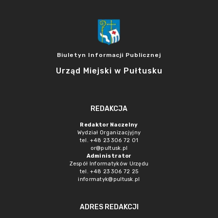
Biuletyn Informacji Publicznej
Urząd Miejski w Pułtusku
REDAKCJA
Redaktor Naczelny
Wydział Organizacjyjny
tel. +48 23 306 72 01
or@pultusk.pl
Administrator
Zespół Informatyków Urzędu
tel. +48 23 306 72 25
informatyk@pultusk.pl
ADRES REDAKCJI