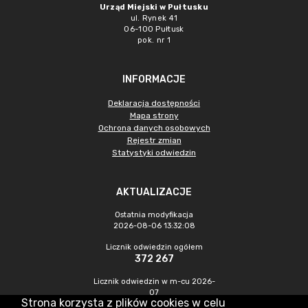
Urząd Miejski w Pułtusku
ul. Rynek 41
06-100 Pułtusk
pok. nr 1
INFORMACJE
Deklaracja dostępności
Mapa strony
Ochrona danych osobowych
Rejestr zmian
Statystyki odwiedzin
AKTUALIZACJE
Ostatnia modyfikacja
2026-08-06 13:32:08
Licznik odwiedzin ogółem
372 267
Licznik odwiedzin w m-cu 2026-
07
Strona korzysta z plików cookies w celu
971