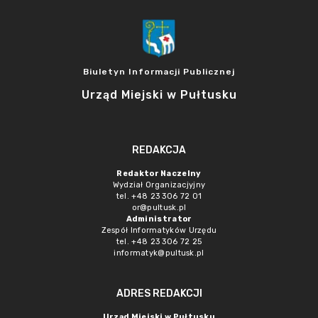
Biuletyn Informacji Publicznej
Urząd Miejski w Pułtusku
REDAKCJA
Redaktor Naczelny
Wydział Organizacjyjny
tel. +48 23 306 72 01
or@pultusk.pl
Administrator
Zespół Informatyków Urzędu
tel. +48 23 306 72 25
informatyk@pultusk.pl
ADRES REDAKCJI
Urząd Miejski w Pułtusku