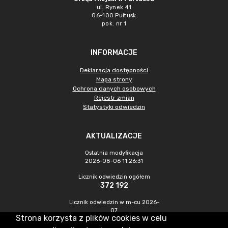
ul. Rynek 41
06-100 Pułtusk
pok. nr 1
INFORMACJE
Deklaracja dostępności
Mapa strony
Ochrona danych osobowych
Rejestr zmian
Statystyki odwiedzin
AKTUALIZACJE
Ostatnia modyfikacja
2026-08-06 11:26:31
Licznik odwiedzin ogółem
372 192
Licznik odwiedzin w m-cu 2026-
07
Strona korzysta z plików cookies w celu
896