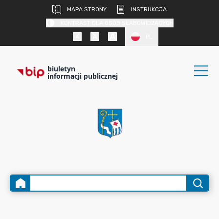
MAPA STRONY
INSTRUKCJA
KONTRAST DLA OSÓB SŁABOWIDZĄCYCH
PL
biuletyn
informacji publicznej