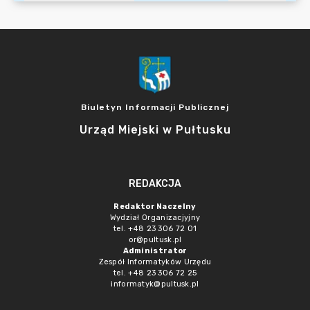
Biuletyn Informacji Publicznej
Urząd Miejski w Pułtusku
REDAKCJA
Redaktor Naczelny
Wydział Organizacjyjny
tel. +48 23 306 72 01
or@pultusk.pl
Administrator
Zespół Informatyków Urzędu
tel. +48 23 306 72 25
informatyk@pultusk.pl