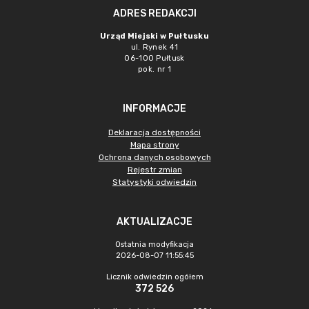
ADRES REDAKCJI
Urząd Miejski w Pułtusku
ul. Rynek 41
06-100 Pułtusk
pok. nr 1
INFORMACJE
Deklaracja dostępności
Mapa strony
Ochrona danych osobowych
Rejestr zmian
Statystyki odwiedzin
AKTUALIZACJE
Ostatnia modyfikacja
2026-08-07 11:55:45
Licznik odwiedzin ogółem
372 526